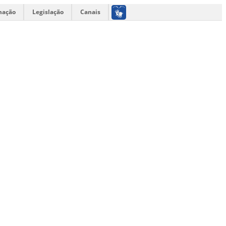
mação
Legislação
Canais