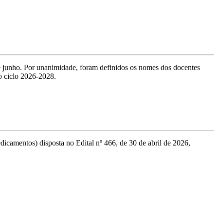
e junho. Por unanimidade, foram definidos os nomes dos docentes
o ciclo 2026-2028.
camentos) disposta no Edital nº 466, de 30 de abril de 2026,