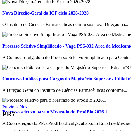
Nova Direção-Geral do ICF ciclo 2026-2028
O Instituto de Ciências Farmacêuticas definiu sua nova Direção na...
Processo Seletivo Simplificado - Vaga PSS-032 Área de Medicam
A Comissão Julgadora do Processo Seletivo Simplificado para Contrat
Concurso Público para Cargos do Magistério Superior - Edital n
A Direção-Geral do Instituto de Ciências Farmacêuticas conforme...
Previous
Next
Processo seletivo para o Mestrado do ProdBio 2026.1
PR7
A Coordenação do PPG ProdBio divulga, abaixo, o Edital de Mestrad