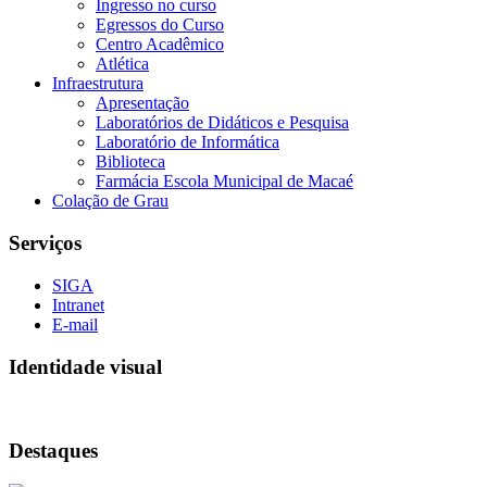
Ingresso no curso
Egressos do Curso
Centro Acadêmico
Atlética
Infraestrutura
Apresentação
Laboratórios de Didáticos e Pesquisa
Laboratório de Informática
Biblioteca
Farmácia Escola Municipal de Macaé
Colação de Grau
Serviços
SIGA
Intranet
E-mail
Identidade visual
Destaques