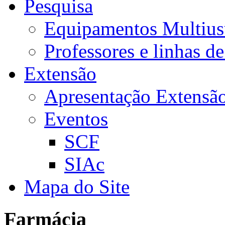
Pesquisa
Equipamentos Multius
Professores e linhas d
Extensão
Apresentação Extensã
Eventos
SCF
SIAc
Mapa do Site
Farmácia