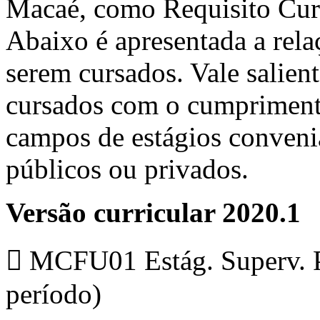
Macaé, como Requisito Cur
Abaixo é apresentada a rela
serem cursados. Vale salien
cursados com o cumprimento
campos de estágios conveni
públicos ou privados.
Versão curricular 2020.1
 MCFU01 Estág. Superv. P
período)