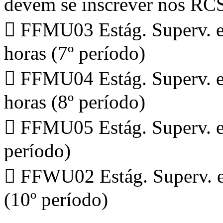
devem se inscrever nos RCS 
 FFMU03 Estág. Superv. e
horas (7º período)
 FFMU04 Estág. Superv. e
horas (8º período)
 FFMU05 Estág. Superv. e
período)
 FFWU02 Estág. Superv. e
(10º período)