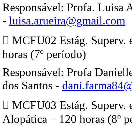
Responsável: Profa. Luisa 
-
luisa.arueira@gmail.com
 MCFU02 Estág. Superv. 
horas (7º período)
Responsável: Profa Daniell
dos Santos -
dani.farma84
 MCFU03 Estág. Superv. 
Alopática – 120 horas (8º p