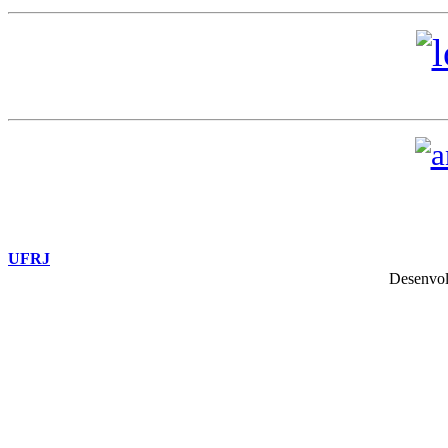
UFRJ
Desenvol