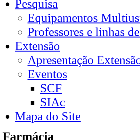
Pesquisa
Equipamentos Multius
Professores e linhas d
Extensão
Apresentação Extensã
Eventos
SCF
SIAc
Mapa do Site
Farmácia