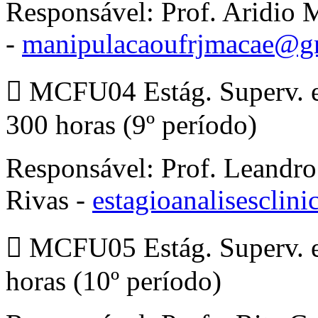
Responsável: Prof. Aridio M
-
manipulacaoufrjmacae@g
 MCFU04 Estág. Superv. e
300 horas (9º período)
Responsável: Prof. Leandro
Rivas -
estagioanalisescli
 MCFU05 Estág. Superv. e
horas (10º período)