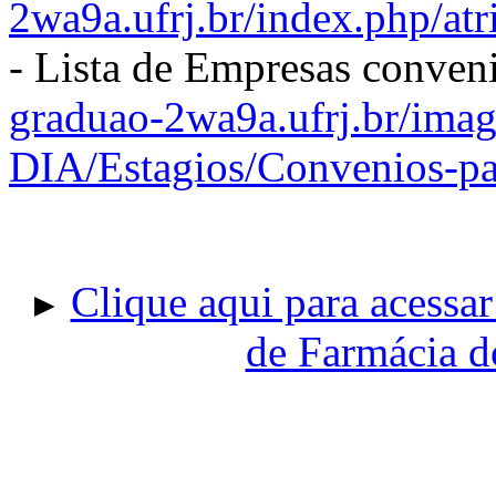
2wa9a.ufrj.br/index.php/atr
- Lista de Empresas conve
graduao-2wa9a.ufrj.br/ima
DIA/Estagios/Convenios-pa
Clique aqui para acessa
►
de Farmácia 