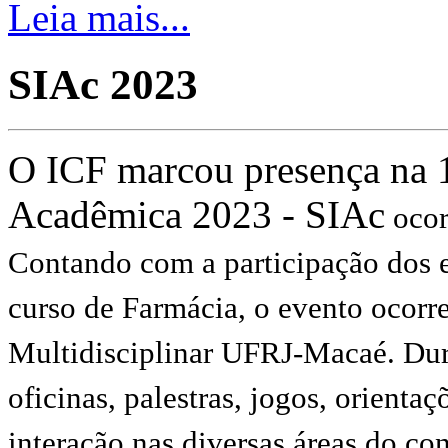
Leia mais...
SIAc 2023
O ICF marcou presença na 
Acadêmica 2023 - SIAc
ocor
Contando com a participação dos e
curso de Farmácia, o evento ocorr
Multidisciplinar UFRJ-Macaé. Dura
oficinas, palestras, jogos, orienta
interação nas diversas áreas do c