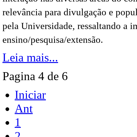
relevância para divulgação e pop
pela Universidade, ressaltando a 
ensino/pesquisa/extensão.
Leia mais...
Pagina 4 de 6
Iniciar
Ant
1
2