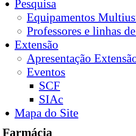
Pesquisa
Equipamentos Multius
Professores e linhas d
Extensão
Apresentação Extensã
Eventos
SCF
SIAc
Mapa do Site
Farmácia