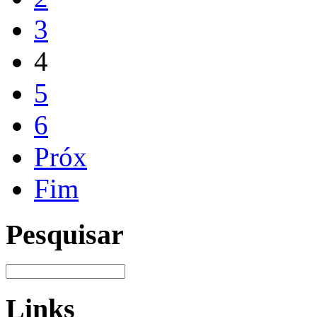
3
4
5
6
Próx
Fim
Pesquisar
Links