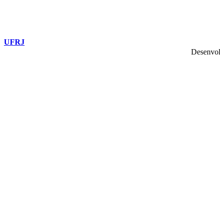
UFRJ
Desenvol