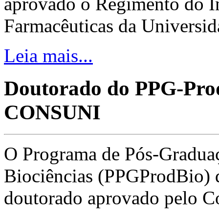
aprovado o Regimento do In
Farmacêuticas da Universid
Leia mais...
Doutorado do PPG-Prod
CONSUNI
O Programa de Pós-Graduaç
Biociências (PPGProdBio) 
doutorado aprovado pelo C