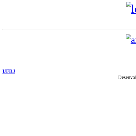
UFRJ
Desenvol