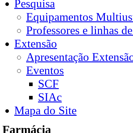
Pesquisa
Equipamentos Multius
Professores e linhas d
Extensão
Apresentação Extensã
Eventos
SCF
SIAc
Mapa do Site
Farmácia