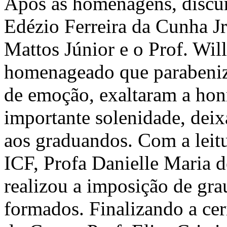
Após as homenagens, discur
Edézio Ferreira da Cunha Jr.
Mattos Júnior e o Prof. Will
homenageado que parabeniz
de emoção, exaltaram a honr
importante solenidade, dei
aos graduandos. Com a leitu
ICF, Profa Danielle Maria 
realizou a imposição de gra
formados. Finalizando a ce